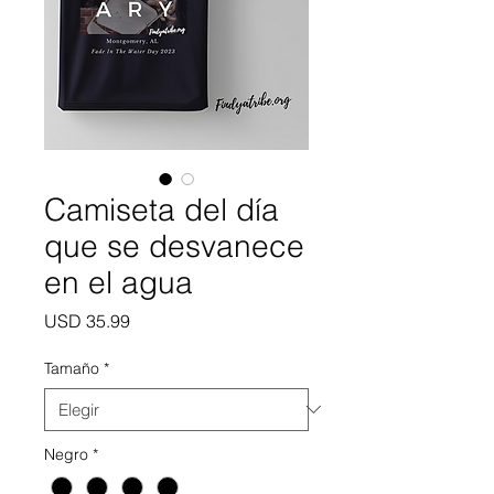
Camiseta del día
que se desvanece
en el agua
Precio
USD 35.99
Tamaño
*
Negro
*